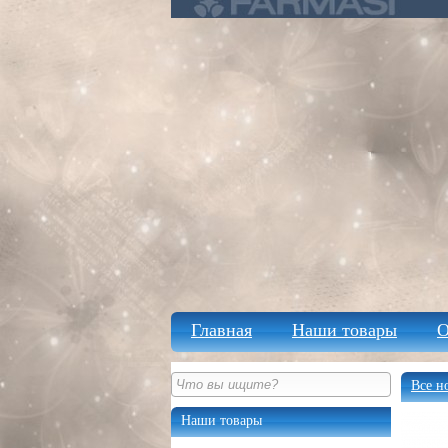
Главная
Наши товары
О
Все н
Наши товары