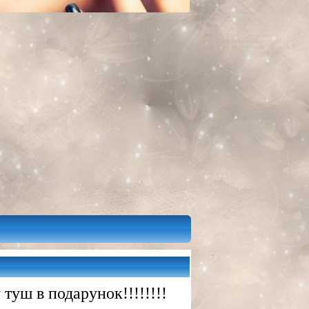
туш в подарунок!!!!!!!!