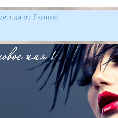
етика от Farmasi