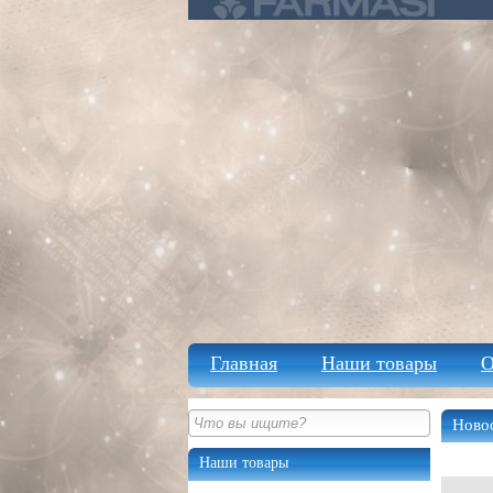
Главная
Наши товары
О
Новос
Наши товары