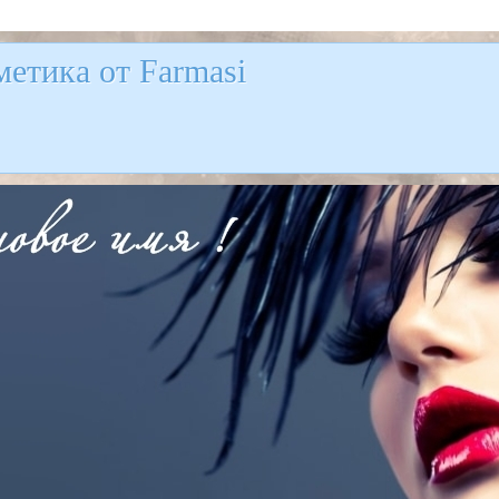
етика от Farmasi