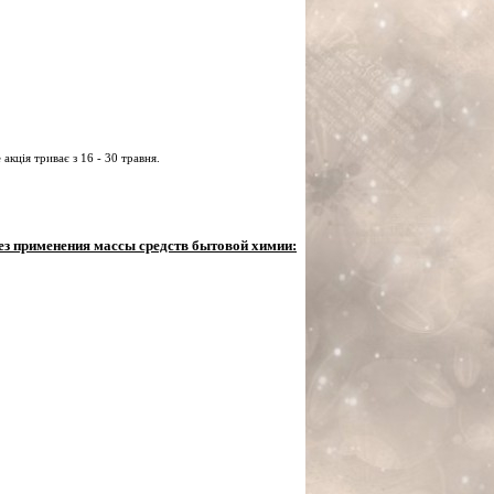
кція триває з 16 - 30 травня.
ез применения массы средств бытовой химии: