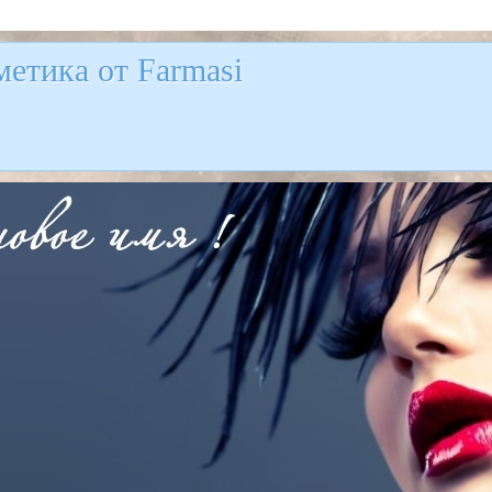
етика от Farmasi