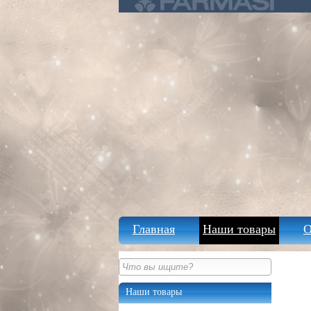
Главная
Наши товары
О
Наши товары