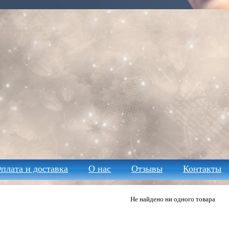
плата и доставка
О нас
Отзывы
Контакты
Не найдено ни одного товара