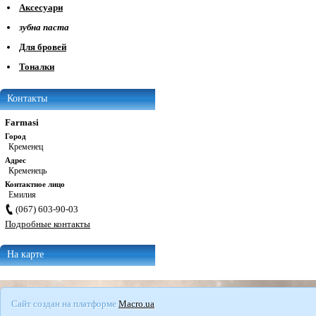
Аксесуари
зубна паста
Для бровей
Тоналки
Контакты
Farmasi
Город
Кременец
Адрес
Кременець
Контактное лицо
Емилия
(067) 603-90-03
Подробные контакты
На карте
Сайт создан на платформе
Macro.ua