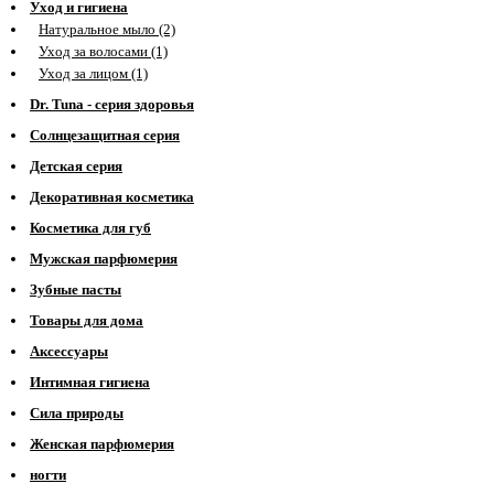
Уход и гигиена
Натуральное мыло (2)
Уход за волосами (1)
Уход за лицом (1)
Dr. Tuna - серия здоровья
Солнцезащитная серия
Детская серия
Декоративная косметика
Косметика для губ
Мужская парфюмерия
Зубные пасты
Товары для дома
Аксессуары
Интимная гигиена
Сила природы
Женская парфюмерия
ногти