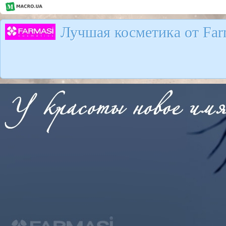
Лучшая косметика от Far